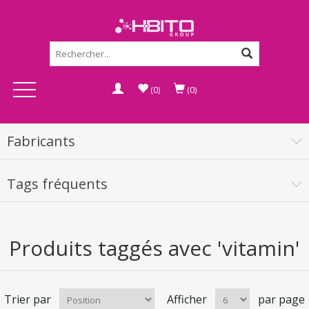
(0)
(0)
Fabricants
Tags fréquents
Produits taggés avec 'vitamin'
Trier par
Afficher
par page