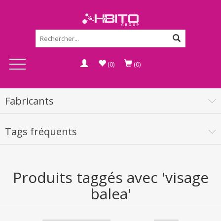
(0)
(0)
Fabricants
Tags fréquents
Produits taggés avec 'visage
balea'