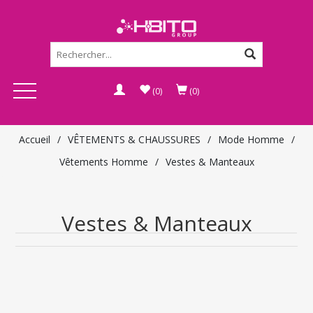
(0)
(0)
Accueil
/
VÊTEMENTS & CHAUSSURES
/
Mode Homme
/
Vêtements Homme
/
Vestes & Manteaux
Vestes & Manteaux