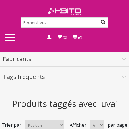
(0)
(0)
Fabricants
Tags fréquents
Produits taggés avec 'uva'
Trier par
Afficher
par page