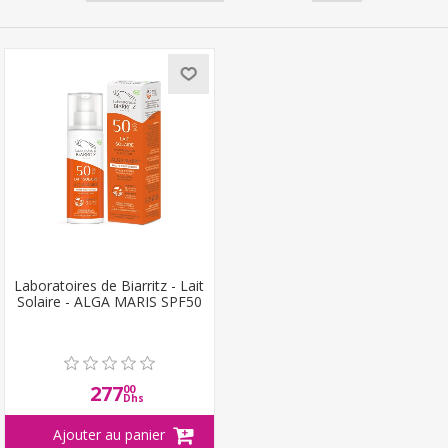
Laboratoires de Biarritz - Lait
Solaire - ALGA MARIS SPF50
277
00
Dhs