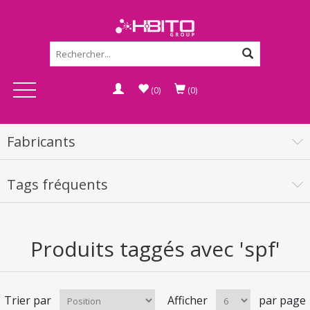
(0)
(0)
Fabricants
Tags fréquents
Produits taggés avec 'spf'
Trier par
Afficher
par page