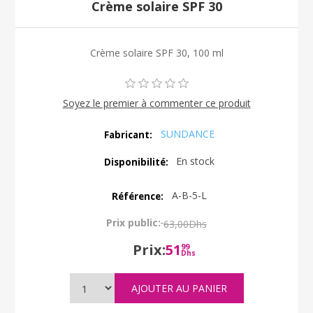
Crème solaire SPF 30
Crème solaire SPF 30, 100 ml
Soyez le premier à commenter ce produit
SUNDANCE
Fabricant:
En stock
Disponibilité:
A-B-5-L
Référence:
Prix public:
63,00Dhs
Prix:
51
99
Dhs