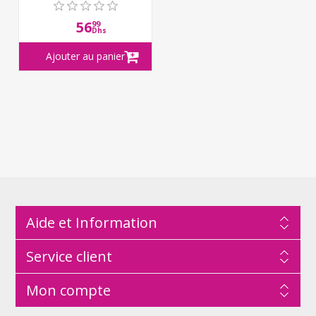
56
99
Dhs
Aide et Information
Service client
Mon compte