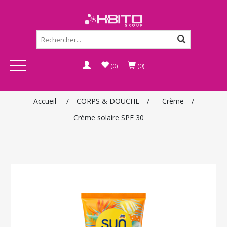
(0)
(0)
Accueil
/
CORPS & DOUCHE
/
Crème
/
Crème solaire SPF 30