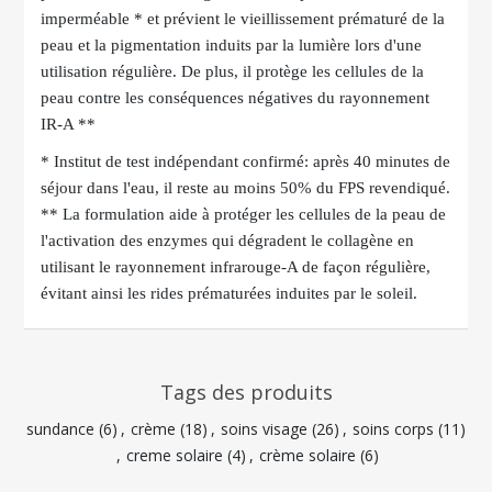
imperméable * et prévient le vieillissement prématuré de la
peau et la pigmentation induits par la lumière lors d'une
utilisation régulière. De plus, il protège les cellules de la
peau contre les conséquences négatives du rayonnement
IR-A **
* Institut de test indépendant confirmé: après 40 minutes de
séjour dans l'eau, il reste au moins 50% du FPS revendiqué.
** La formulation aide à protéger les cellules de la peau de
l'activation des enzymes qui dégradent le collagène en
utilisant le rayonnement infrarouge-A de façon régulière,
évitant ainsi les rides prématurées induites par le soleil.
Tags des produits
sundance
(6)
,
crème
(18)
,
soins visage
(26)
,
soins corps
(11)
,
creme solaire
(4)
,
crème solaire
(6)