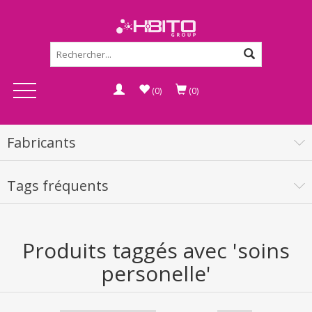
(0)
(0)
Fabricants
Tags fréquents
Produits taggés avec 'soins
personelle'