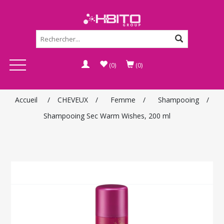
(0)
(0)
Accueil
/
CHEVEUX
/
Femme
/
Shampooing
/
Shampooing Sec Warm Wishes, 200 ml