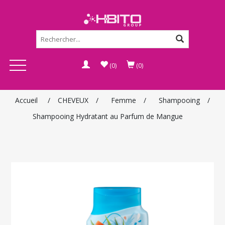
(0)
(0)
Accueil
/
CHEVEUX
/
Femme
/
Shampooing
/
Shampooing Hydratant au Parfum de Mangue