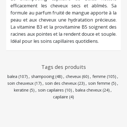
efficacement les cheveux secs et abîmés. Sa
formule au parfum fruité de mangue apporte à la
peau et aux cheveux une hydratation précieuse.
La vitamine B3 et la provitamine B5 soignent des
racines aux pointes et la rendent douce et souple.
Idéal pour les soins capillaires quotidiens.
Tags des produits
balea
(107)
,
shampooing
(48)
,
cheveux
(60)
,
femme
(105)
,
soin cheuveux
(17)
,
soin des cheveux
(23)
,
soin femme
(5)
,
keratine
(5)
,
soin capilaires
(10)
,
balea cheveux
(24)
,
capilaire
(4)