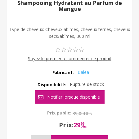
Shampooing Hydratant au Parfum de
Mangue
Type de cheveux: Cheveux abîmés, cheveux ternes, cheveux
secs/abîmés, 300 ml
Soyez le premier à commenter ce produit
Balea
Fabricant:
Rupture de stock
Disponibilité:
Prix public:
39,00Dhs
Prix:
29
99
Dhs