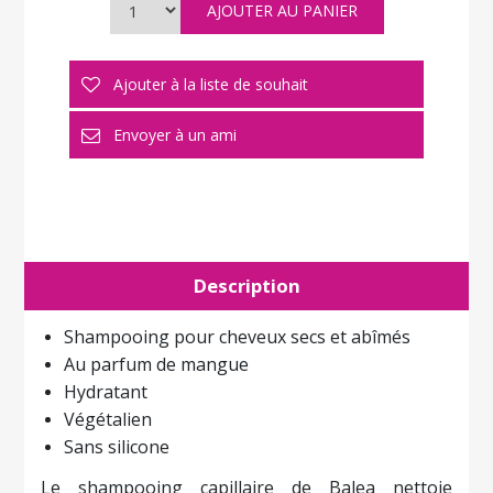
Description
Shampooing pour cheveux secs et abîmés
Au parfum de mangue
Hydratant
Végétalien
Sans silicone
Le shampooing capillaire de Balea nettoie