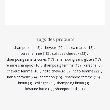
Tags des produits
shampooing
(48)
,
cheveux
(60)
,
balea maroc
(18)
,
balea femme
(18)
,
soin des cheveux
(23)
,
shampoing sans silicones
(17)
,
shampoing sans gluten
(17)
,
femme shampoo
(16)
,
shampoing femme
(16)
,
keratine
(5)
,
cheveux femme
(16)
,
hbito cheveux
(3)
,
hbito femme
(22)
,
balea cheveux
(24)
,
shampoo
(15)
,
shampoo femme
(15)
,
biotin
(3)
,
collagen
(3)
,
shampoing biotin
(3)
,
kératine huille
(1)
,
shampoo huille
(1)