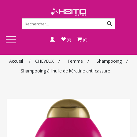
(0)
(0)
Accueil
/
CHEVEUX
/
Femme
/
Shampooing
/
Shampooing à l'huile de kératine anti cassure