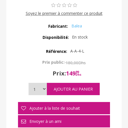
Soyez le premier à commenter ce produit
Balea
Fabricant:
En stock
Disponibilité:
A-A-4-L
Référence:
Prix public:
180,00Dhs
Prix:
149
99
Dhs