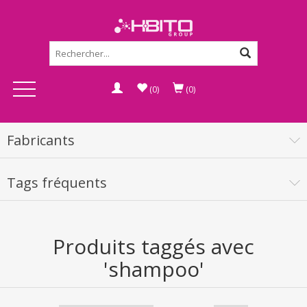
(0)
(0)
Fabricants
Tags fréquents
Produits taggés avec
'shampoo'