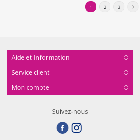
1
2
3
Aide et Information
Service client
Mon compte
Suivez-nous