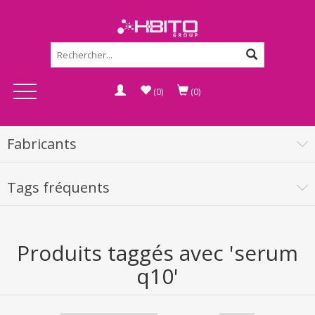
(0)
(0)
Fabricants
Tags fréquents
Produits taggés avec 'serum
q10'