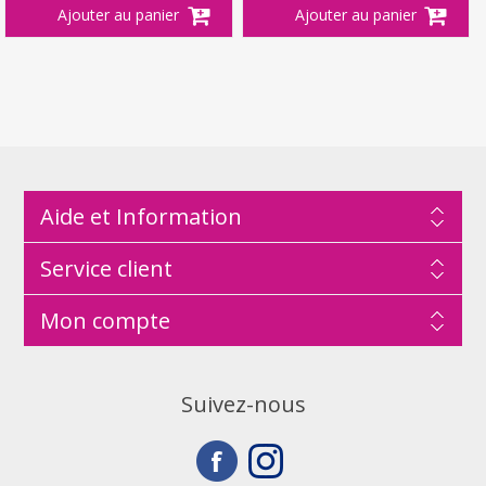
Aide et Information
Service client
Mon compte
Suivez-nous