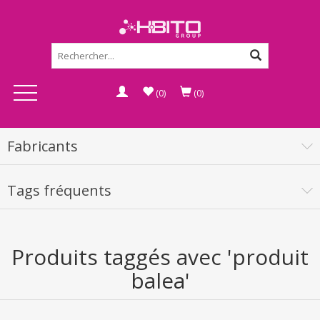
(0)
(0)
Fabricants
Tags fréquents
Produits taggés avec 'produit
balea'