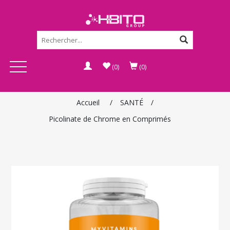
(0)
(0)
Accueil
/
SANTÉ
/
Picolinate de Chrome en Comprimés