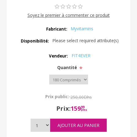
Soyez le premier à commenter ce produit
Myvitamins
Fabricant:
Please select required attribute(s)
Disponibilité:
FIT4EVER
Vendeur:
Quantité
*
Prix public:
250,00Dhs
Prix:
159
99
Dhs