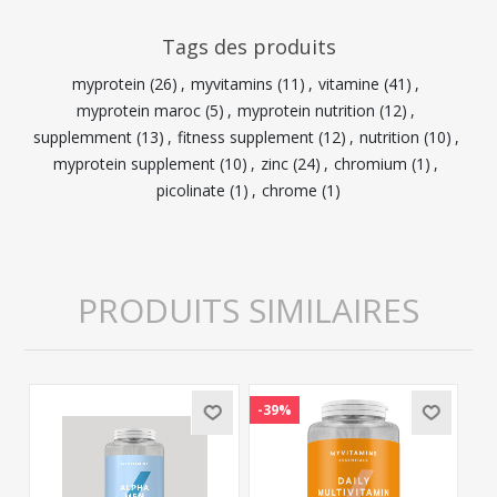
Tags des produits
myprotein
(26)
,
myvitamins
(11)
,
vitamine
(41)
,
myprotein maroc
(5)
,
myprotein nutrition
(12)
,
supplemment
(13)
,
fitness supplement
(12)
,
nutrition
(10)
,
myprotein supplement
(10)
,
zinc
(24)
,
chromium
(1)
,
picolinate
(1)
,
chrome
(1)
PRODUITS SIMILAIRES
-39%