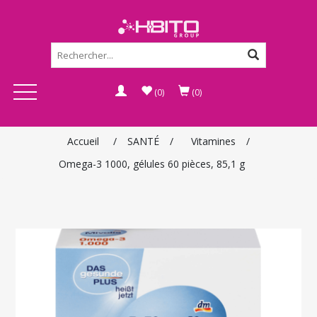
(0)
(0)
Accueil
/
SANTÉ
/
Vitamines
/
Omega-3 1000, gélules 60 pièces, 85,1 g