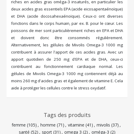
riches en acides gras oméga-3 insaturés, en particulier les
deux acides gras essentiels EPA (acide eicosapentaénoïque)
et DHA (acide docosahexaénoïque). Ceux-ci ont diverses
fonctions dans le corps humain, par ex. B. pour le cœur. Les
poissons de mer sont particulièrement riches en EPA et DHA
et doivent donc être consommés régulièrement.
Alternativement, les gélules de Mivolis Omega-3 1000 mg
contribuent à assurer l'apport de ces acides gras. Avec un
apport quotidien de 250 mg d'EPA et de DHA, ceux-ci
contribuent au fonctionnement cardiaque normal. Les
gélules de Mivolis Omega-3 1000 mg contiennent déjà au
moins 260 mg d'acides gras et également de vitamine E. Cela
aide à protéger les cellules contre le stress oxydatif.
Tags des produits
femme
(105)
,
homme
(71)
,
vitamine
(41)
,
mivolis
(37)
,
santé
(52)
,
sport
(31)
,
omega 3
(2)
,
oméga-3
(2)