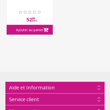
52
99
Dhs
Aide et Information
Service client