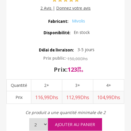
2 Avis
|
Donnez votre avis
Mivolis
Fabricant:
En stock
Disponibilité:
3-5 jours
Délai de livraison:
Prix public:
150,00Dhs
Prix:
123
99
Dhs
Quantité
2+
3+
4+
116,99Dhs
112,99Dhs
104,99Dhs
Prix
Ce produit a une quantité minimale de 2