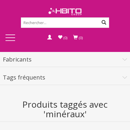
(0)
(0)
Fabricants
Tags fréquents
Produits taggés avec
'minéraux'