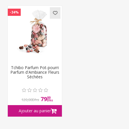
-34%
Tchibo Parfum Pot-pourri
Parfum d'Ambiance Fleurs
Séchées
79
00
120,00Dhs
Dhs