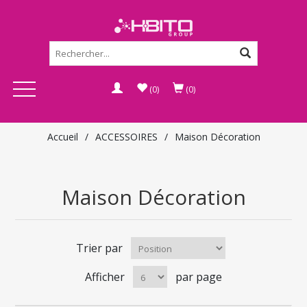
(0)
(0)
Accueil
/
ACCESSOIRES
/
Maison Décoration
Maison Décoration
Trier par
Afficher
par page