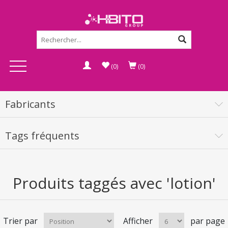
(0)
(0)
Fabricants
Tags fréquents
Produits taggés avec 'lotion'
Trier par
Afficher
par page