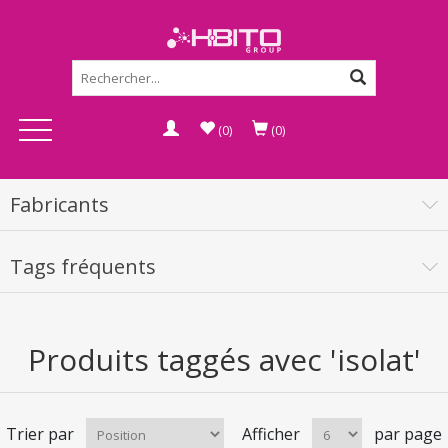
(0)
(0)
Fabricants
Tags fréquents
Produits taggés avec 'isolat'
Trier par
Afficher
par page