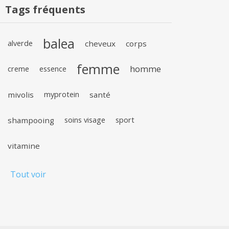
Tags fréquents
balea
alverde
cheveux
corps
femme
homme
creme
essence
mivolis
myprotein
santé
shampooing
soins visage
sport
vitamine
Tout voir