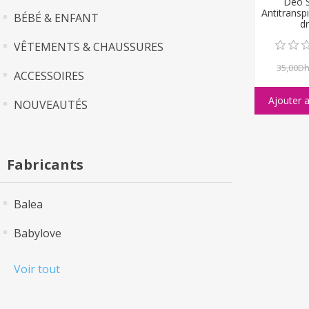
Deo 
Antitranspi
BÉBÉ & ENFANT
dr
VÊTEMENTS & CHAUSSURES
35,00D
ACCESSOIRES
NOUVEAUTÉS
Fabricants
Balea
Babylove
Voir tout