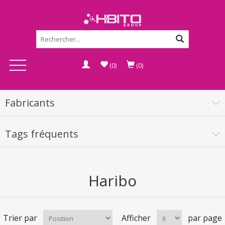
(0)
(0)
Fabricants
Tags fréquents
Haribo
Trier par
Afficher
par page