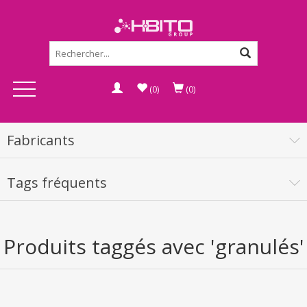
(0)
(0)
Fabricants
Tags fréquents
Produits taggés avec 'granulés'