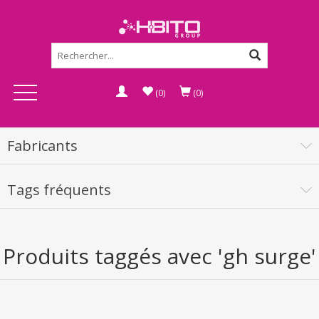
(0)
(0)
Fabricants
Tags fréquents
Produits taggés avec 'gh surge'