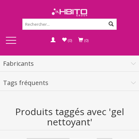
(0)
(0)
Fabricants
Tags fréquents
Produits taggés avec 'gel
nettoyant'