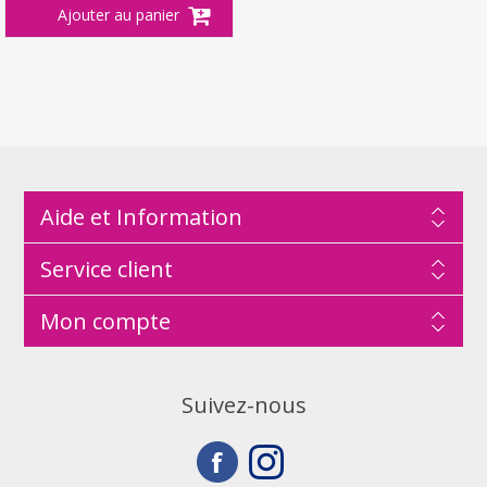
Aide et Information
Service client
Mon compte
Suivez-nous