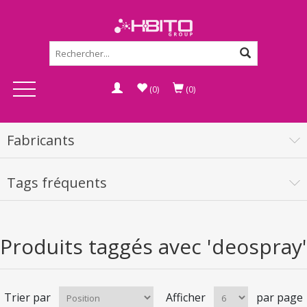
(0)
(0)
Fabricants
Tags fréquents
Produits taggés avec 'deospray'
Trier par
Afficher
par page