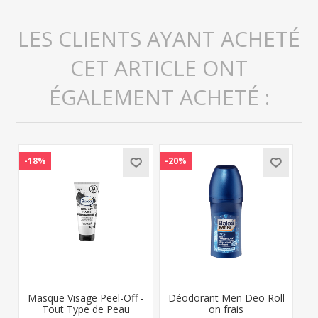
LES CLIENTS AYANT ACHETÉ
CET ARTICLE ONT
ÉGALEMENT ACHETÉ :
-18%
-20%
Masque Visage Peel-Off -
Déodorant Men Deo Roll
Tout Type de Peau
on frais