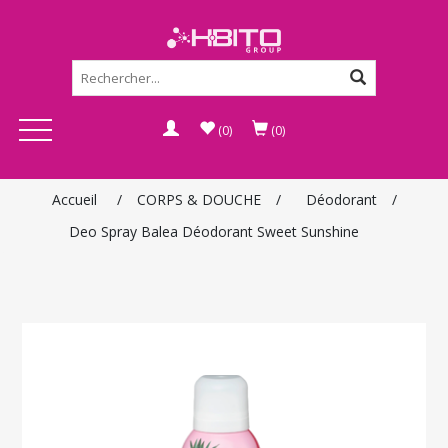
(0)
(0)
Accueil
/
CORPS & DOUCHE
/
Déodorant
/
Deo Spray Balea Déodorant Sweet Sunshine