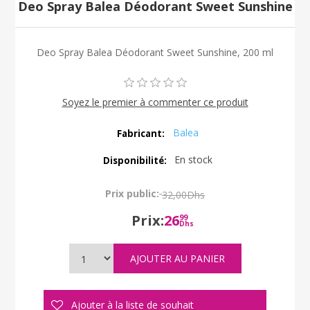
Deo Spray Balea Déodorant Sweet Sunshine
Deo Spray Balea Déodorant Sweet Sunshine, 200 ml
Soyez le premier à commenter ce produit
Balea
Fabricant:
En stock
Disponibilité:
Prix public:
32,00Dhs
Prix:
26
99
Dhs