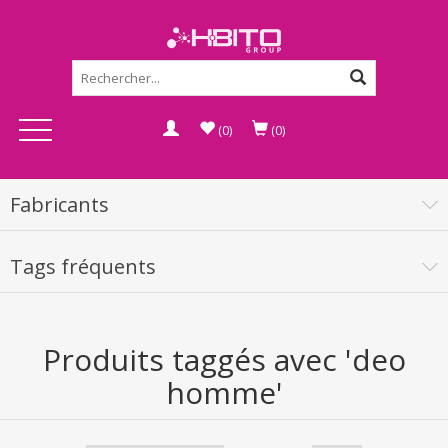
(0)
(0)
Fabricants
Tags fréquents
Produits taggés avec 'deo
homme'