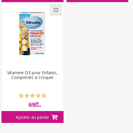
Vitamine D3 pour Enfants,
Comprimés à Croquer
69
99
Dhs