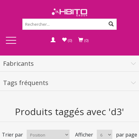
(0)
(0)
Fabricants
Tags fréquents
Produits taggés avec 'd3'
Trier par
Afficher
par page