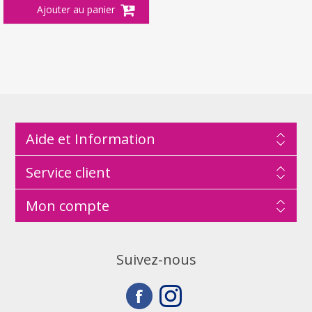
Aide et Information
Service client
Mon compte
Suivez-nous