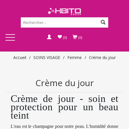
(0)
(0)
Accueil
/
SOINS VISAGE
/
Femme
/
Crème du jour
Crème du jour
Crème de jour - soin et
protection pour un beau
teint
L'eau est le champagne pour notre peau. L'humidité donne