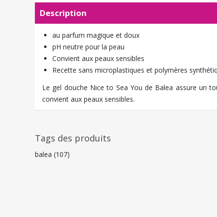
Description
au parfum magique et doux
pH neutre pour la peau
Convient aux peaux sensibles
Recette sans microplastiques et polymères synthéti
Le gel douche Nice to Sea You de Balea assure un to
convient aux peaux sensibles.
Tags des produits
balea
(107)