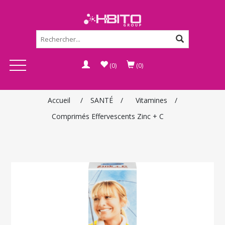
(0)
(0)
Accueil
/
SANTÉ
/
Vitamines
/
Comprimés Effervescents Zinc + C