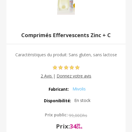
Comprimés Effervescents Zinc + C
Caractéristiques du produit: Sans gluten, sans lactose
2 Avis
|
Donnez votre avis
Mivolis
Fabricant:
En stock
Disponibilité:
Prix public:
99,00Dhs
Prix:
34
99
Dhs