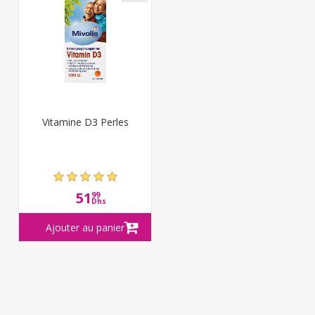
Vitamine D3 Perles
51
99
Dhs