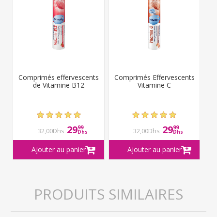
Comprimés effervescents
Comprimés Effervescents
de Vitamine B12
Vitamine C
29
29
99
99
32,00Dhs
32,00Dhs
Dhs
Dhs
PRODUITS SIMILAIRES