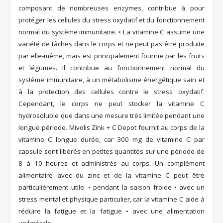
composant de nombreuses enzymes, contribue à pour
protéger les cellules du stress oxydatif et du fonctionnement
normal du système immunitaire. • La vitamine C assume une
variété de tâches dans le corps et ne peut pas être produite
par elle-même, mais est principalement fournie par les fruits
et légumes. Il contribue au fonctionnement normal du
système immunitaire, à un métabolisme énergétique sain et
à la protection des cellules contre le stress oxydatif.
Cependant, le corps ne peut stocker la vitamine C
hydrosoluble que dans une mesure très limitée pendant une
longue période. Mivolis Zink + C Depot fournit au corps de la
vitamine C longue durée, car 300 mg de vitamine C par
capsule sont libérés en petites quantités sur une période de
8 à 10 heures et administrés au corps. Un complément
alimentaire avec du zinc et de la vitamine C peut être
particulièrement utile: • pendant la saison froide • avec un
stress mental et physique particulier, car la vitamine C aide à
réduire la fatigue et la fatigue • avec une alimentation