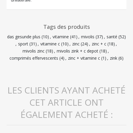
unilatérale.
Tags des produits
das gesunde plus
(10)
,
vitamine
(41)
,
mivolis
(37)
,
santé
(52)
,
sport
(31)
,
vitamine c
(10)
,
zinc
(24)
,
zinc + c
(18)
,
mivolis zinc
(18)
,
mivolis zink + c depot
(18)
,
comprimés effervescents
(4)
,
zinc + vitamine c
(1)
,
zink
(6)
LES CLIENTS AYANT ACHETÉ
CET ARTICLE ONT
ÉGALEMENT ACHETÉ :