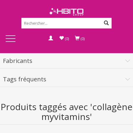
(0)
(0)
Fabricants
Tags fréquents
Produits taggés avec 'collagène
myvitamins'