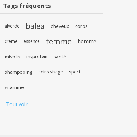
Tags fréquents
balea
alverde
cheveux
corps
femme
homme
creme
essence
mivolis
myprotein
santé
shampooing
soins visage
sport
vitamine
Tout voir