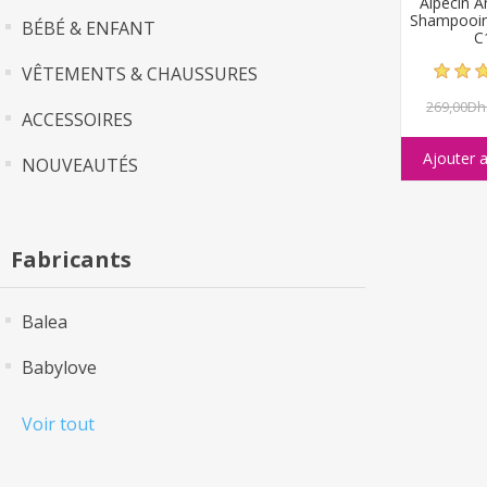
Alpecin A
Shampooin
BÉBÉ & ENFANT
C
VÊTEMENTS & CHAUSSURES
269,00Dh
ACCESSOIRES
NOUVEAUTÉS
Fabricants
Balea
Babylove
Voir tout