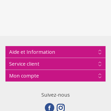
Aide et Information
Service client
Mon compte
Suivez-nous