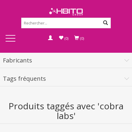
(0)
(0)
Fabricants
Tags fréquents
Produits taggés avec 'cobra
labs'