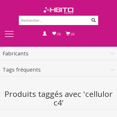
(0)
(0)
Fabricants
Tags fréquents
Produits taggés avec 'cellulor
c4'