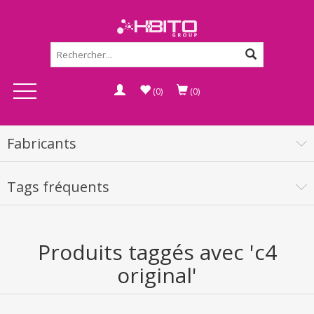
(0)
(0)
Fabricants
Tags fréquents
Produits taggés avec 'c4
original'