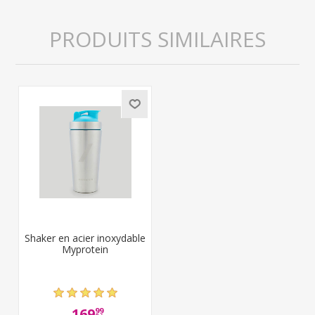
PRODUITS SIMILAIRES
Shaker en acier inoxydable
Myprotein
169
99