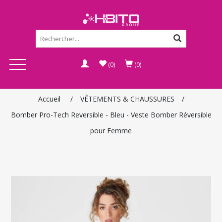
(0)
(0)
Accueil
/
VÊTEMENTS & CHAUSSURES
/
Bomber Pro-Tech Reversible - Bleu - Veste Bomber Réversible
pour Femme