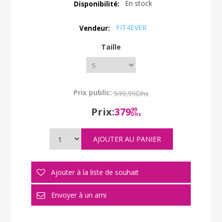
En stock
Disponibilité:
FIT4EVER
Vendeur:
Taille
Prix public:
599,99Dhs
Prix:
379
99
Dhs