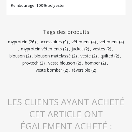
Rembourage: 100% polyester
Tags des produits
myprotein
(26)
,
accessoires
(9)
,
vêtement
(4)
,
vetement
(4)
,
myprotein vêtements
(2)
,
jacket
(2)
,
vestes
(2)
,
blouson
(2)
,
blouson matelassé
(2)
,
veste
(2)
,
quilted
(2)
,
pro-tech
(2)
,
veste blouson
(2)
,
bomber
(2)
,
veste bomber
(2)
,
réversible
(2)
LES CLIENTS AYANT ACHETÉ
CET ARTICLE ONT
ÉGALEMENT ACHETÉ :