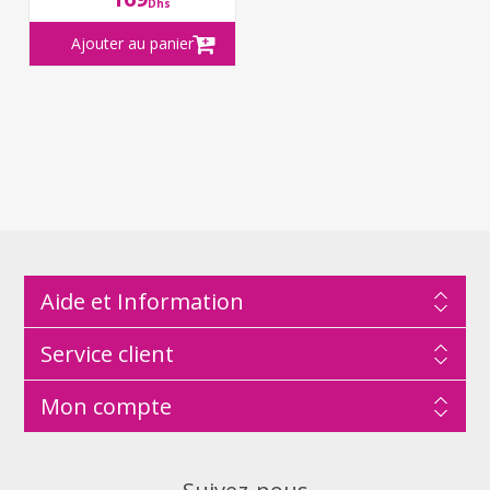
Dhs
Aide et Information
Service client
Mon compte