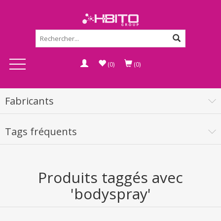
(0)
(0)
Fabricants
Tags fréquents
Produits taggés avec
'bodyspray'