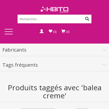
(0)
(0)
Fabricants
Tags fréquents
Produits taggés avec 'balea
creme'