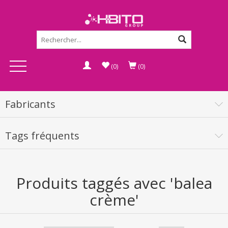
(0)
(0)
Fabricants
Tags fréquents
Produits taggés avec 'balea
crème'