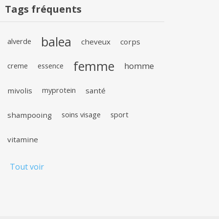
Tags fréquents
balea
alverde
cheveux
corps
femme
homme
creme
essence
mivolis
myprotein
santé
shampooing
soins visage
sport
vitamine
Tout voir