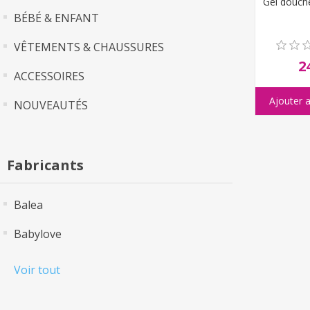
Gel douch
BÉBÉ & ENFANT
VÊTEMENTS & CHAUSSURES
2
ACCESSOIRES
NOUVEAUTÉS
Fabricants
Balea
Babylove
Voir tout