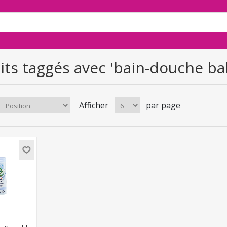
its taggés avec 'bain-douche ba
Afficher
par page