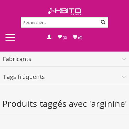
(0)
(0)
Fabricants
Tags fréquents
Produits taggés avec 'arginine'