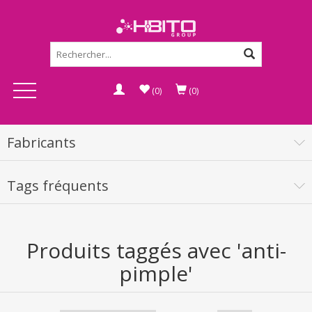
(0)
(0)
Fabricants
Tags fréquents
Produits taggés avec 'anti-
pimple'