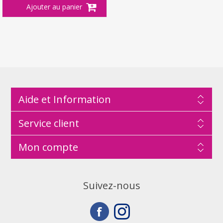
Aide et Information
Service client
Mon compte
Suivez-nous