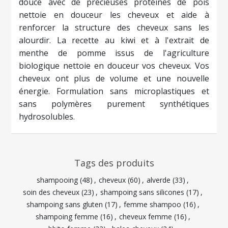
douce avec de précieuses protéines de pois
nettoie en douceur les cheveux et aide à
renforcer la structure des cheveux sans les
alourdir. La recette au kiwi et à l'extrait de
menthe de pomme issus de l'agriculture
biologique nettoie en douceur vos cheveux. Vos
cheveux ont plus de volume et une nouvelle
énergie. Formulation sans microplastiques et
sans polymères purement synthétiques
hydrosolubles.
Tags des produits
shampooing
(48)
,
cheveux
(60)
,
alverde
(33)
,
soin des cheveux
(23)
,
shampoing sans silicones
(17)
,
shampoing sans gluten
(17)
,
femme shampoo
(16)
,
shampoing femme
(16)
,
cheveux femme
(16)
,