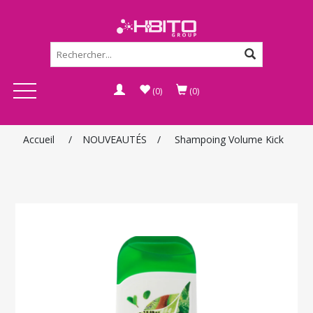
(0)
(0)
Accueil
/
NOUVEAUTÉS
/
Shampoing Volume Kick