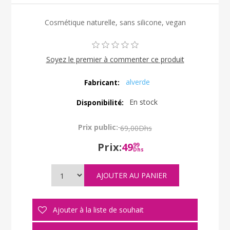
Cosmétique naturelle, sans silicone, vegan
Soyez le premier à commenter ce produit
alverde
Fabricant:
En stock
Disponibilité:
Prix public:
69,00Dhs
Prix:
49
99
Dhs