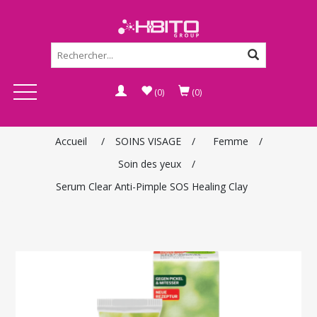
(0)
(0)
Accueil
/
SOINS VISAGE
/
Femme
/
Soin des yeux
/
Serum Clear Anti-Pimple SOS Healing Clay