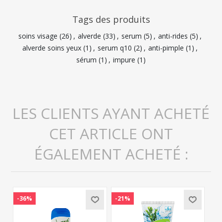
Tags des produits
soins visage
(26)
,
alverde
(33)
,
serum
(5)
,
anti-rides
(5)
,
alverde soins yeux
(1)
,
serum q10
(2)
,
anti-pimple
(1)
,
sérum
(1)
,
impure
(1)
LES CLIENTS AYANT ACHETÉ
CET ARTICLE ONT
ÉGALEMENT ACHETÉ :
-36%
-21%