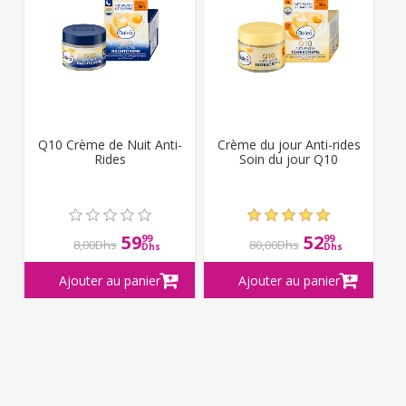
Q10 Crème de Nuit Anti-
Crème du jour Anti-rides
Rides
Soin du jour Q10
59
52
99
99
8,00Dhs
80,00Dhs
Dhs
Dhs