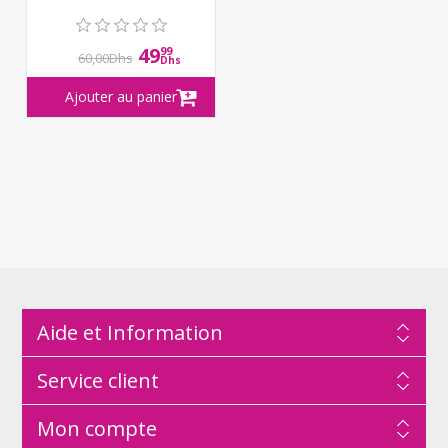
49
99
60,00Dhs
Dhs
Aide et Information
Service client
Mon compte