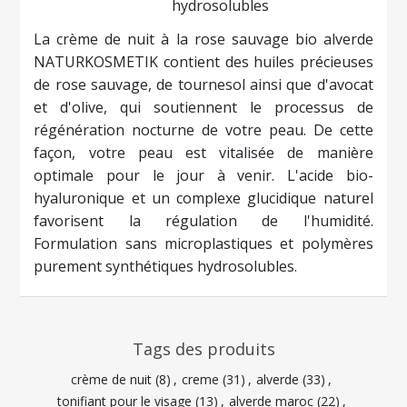
hydrosolubles
La crème de nuit à la rose sauvage bio alverde
NATURKOSMETIK contient des huiles précieuses
de rose sauvage, de tournesol ainsi que d'avocat
et d'olive, qui soutiennent le processus de
régénération nocturne de votre peau. De cette
façon, votre peau est vitalisée de manière
optimale pour le jour à venir. L'acide bio-
hyaluronique et un complexe glucidique naturel
favorisent la régulation de l'humidité.
Formulation sans microplastiques et polymères
purement synthétiques hydrosolubles.
Tags des produits
crème de nuit
(8)
,
creme
(31)
,
alverde
(33)
,
tonifiant pour le visage
(13)
,
alverde maroc
(22)
,