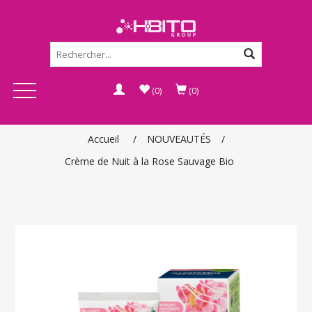
(0)
(0)
Accueil
/
NOUVEAUTÉS
/
Crème de Nuit à la Rose Sauvage Bio