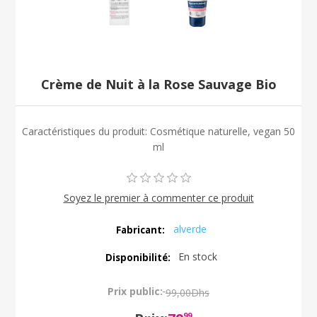
Crème de Nuit à la Rose Sauvage Bio
Caractéristiques du produit: Cosmétique naturelle, vegan 50
ml
Soyez le premier à commenter ce produit
alverde
Fabricant:
En stock
Disponibilité:
Prix public:
99,00Dhs
99