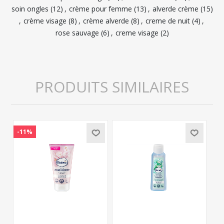
soin ongles
(12)
,
crème pour femme
(13)
,
alverde crème
(15)
,
crème visage
(8)
,
crème alverde
(8)
,
creme de nuit
(4)
,
rose sauvage
(6)
,
creme visage
(2)
PRODUITS SIMILAIRES
-11%