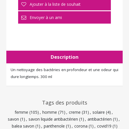
Description
Un nettoyage des bactéries en profondeur et une odeur qui
dure longtemps. 300 ml
Tags des produits
femme
(105)
,
homme
(71)
,
creme
(31)
,
solaire
(4)
,
savon
(1)
,
savon liquide antibactérien
(1)
,
antibactérien
(1)
,
balea savon
(1)
,
panthenole
(1)
,
corona
(1)
,
covid19
(1)