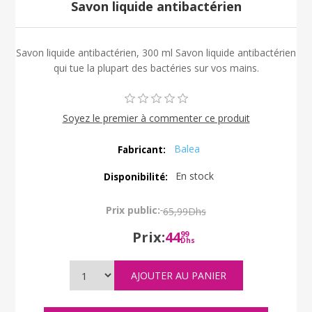
Savon liquide antibactérien
Savon liquide antibactérien, 300 ml Savon liquide antibactérien
qui tue la plupart des bactéries sur vos mains.
Soyez le premier à commenter ce produit
Balea
Fabricant:
En stock
Disponibilité:
Prix public:
65,99Dhs
Prix:
44
99
Dhs