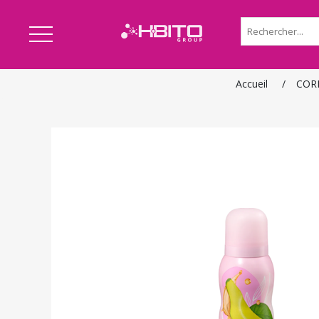
Accueil
/
COR