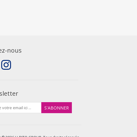
ez-nous
letter