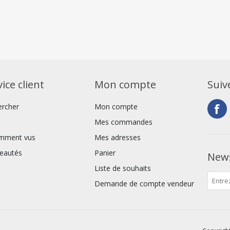
ice client
Mon compte
Suiv
ercher
Mon compte
Mes commandes
mment vus
Mes adresses
eautés
Panier
News
Liste de souhaits
Demande de compte vendeur