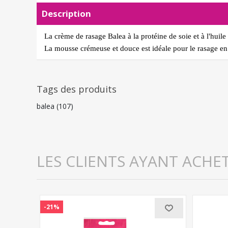
Description
La crème de rasage Balea à la protéine de soie et à l'huil
La mousse crémeuse et douce est idéale pour le rasage en 
Tags des produits
balea
(107)
LES CLIENTS AYANT ACHE
-21%