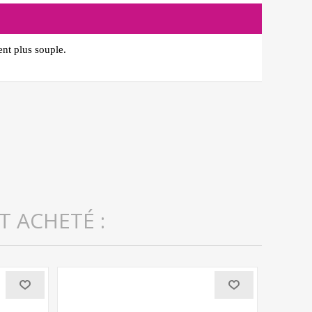
ent plus souple.
T ACHETÉ :