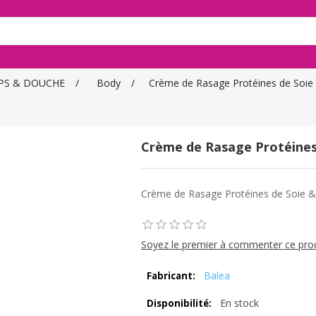
PS & DOUCHE
/
Body
/
Crème de Rasage Protéines de Soie 
Crème de Rasage Protéines 
Crème de Rasage Protéines de Soie & 
Soyez le premier à commenter ce pro
Balea
Fabricant:
En stock
Disponibilité: