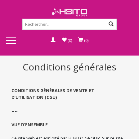
(0)
(0)
Conditions générales
CONDITIONS GÉNÉRALES DE VENTE ET
D’UTILISATION (CGU)
----
VUE D’ENSEMBLE
Ce site web est exploité par H-BITO GROUP. Sur ce site,