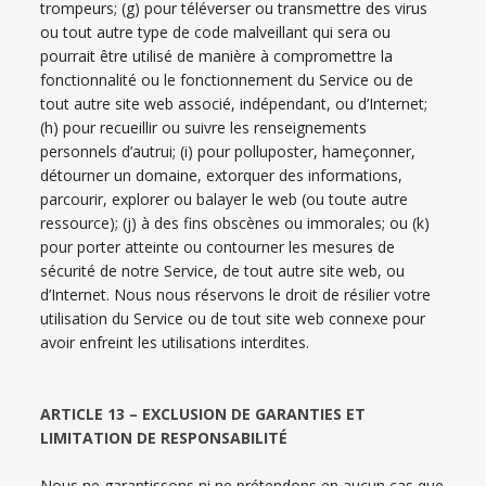
trompeurs; (g) pour téléverser ou transmettre des virus
ou tout autre type de code malveillant qui sera ou
pourrait être utilisé de manière à compromettre la
fonctionnalité ou le fonctionnement du Service ou de
tout autre site web associé, indépendant, ou d’Internet;
(h) pour recueillir ou suivre les renseignements
personnels d’autrui; (i) pour polluposter, hameçonner,
détourner un domaine, extorquer des informations,
parcourir, explorer ou balayer le web (ou toute autre
ressource); (j) à des fins obscènes ou immorales; ou (k)
pour porter atteinte ou contourner les mesures de
sécurité de notre Service, de tout autre site web, ou
d’Internet. Nous nous réservons le droit de résilier votre
utilisation du Service ou de tout site web connexe pour
avoir enfreint les utilisations interdites.
ARTICLE 13 – EXCLUSION DE GARANTIES ET
LIMITATION DE RESPONSABILITÉ
Nous ne garantissons ni ne prétendons en aucun cas que