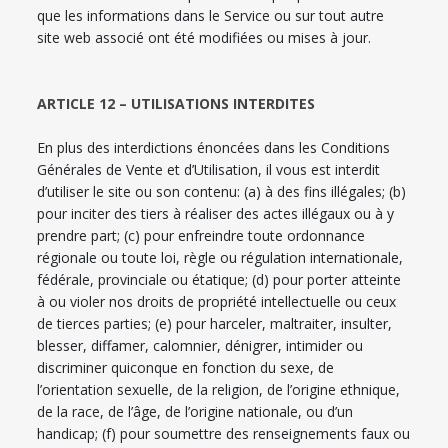
que les informations dans le Service ou sur tout autre
site web associé ont été modifiées ou mises à jour.
ARTICLE 12 – UTILISATIONS INTERDITES
En plus des interdictions énoncées dans les Conditions
Générales de Vente et d’Utilisation, il vous est interdit
d’utiliser le site ou son contenu: (a) à des fins illégales; (b)
pour inciter des tiers à réaliser des actes illégaux ou à y
prendre part; (c) pour enfreindre toute ordonnance
régionale ou toute loi, règle ou régulation internationale,
fédérale, provinciale ou étatique; (d) pour porter atteinte
à ou violer nos droits de propriété intellectuelle ou ceux
de tierces parties; (e) pour harceler, maltraiter, insulter,
blesser, diffamer, calomnier, dénigrer, intimider ou
discriminer quiconque en fonction du sexe, de
l’orientation sexuelle, de la religion, de l’origine ethnique,
de la race, de l’âge, de l’origine nationale, ou d’un
handicap; (f) pour soumettre des renseignements faux ou